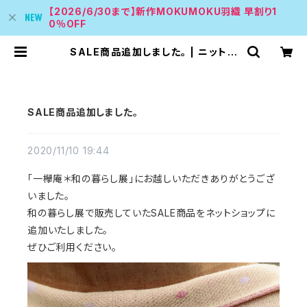
【2026/6/30まで】新作MOKUMOKU羽織 早割り1
0％OFF
SALE商品追加しました。 | ニットで
着物を楽しもう amamfwawa あむ
あむふわわ
SALE商品追加しました。
2020/11/10 19:44
「一欅庵＊和の暮らし展」にお越しいただきありがとうござ
いました。
和の暮らし展で販売していたSALE商品をネットショップに
追加いたしました。
ぜひご利用ください。