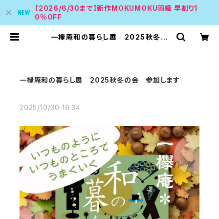
【2026/6/30まで】新作MOKUMOKU羽織 早割り1
0％OFF
一欅庵和の暮らし展 2025秋冬の
会 参加します | ニットで着物を楽し
もう amamfwawa あむあむふわわ
一欅庵和の暮らし展 2025秋冬の会 参加します
2025/10/30 19:34