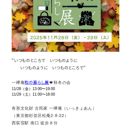
＂いつものところで いつものように
いつものように いつものところで＂
一欅庵
🍁秋冬の会
和の暮らし展
11/28（金）13:00〜19:00
11/29（土）11:00〜18:00
有形文化財 古民家 一欅庵（いっきょあん）
（東京都杉並区松庵2-8-22）
西荻窪駅 南口 徒歩８分