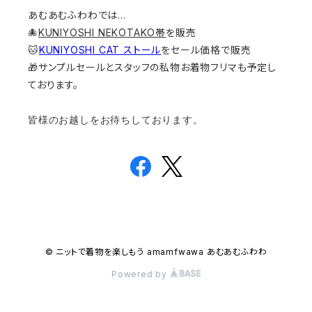
あむあむふわわでは…
🐙
KUNIYOSHI NEKOTAKO帯
を販売
🐱
KUNIYOSHI CAT ストール
をセール価格で販売
🎁サンプルセールとスタッフの私物お着物フリマも予定し
ております。
皆様のお越しをお待ちしております。
© ニットで着物を楽しもう amamfwawa あむあむふわわ
Powered by